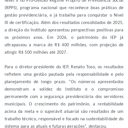
Nível II no Pró-Gestão Regime Próprio de Previdência Social
(RPPS), programa nacional que reconhece boas práticas de
gestão previdenciária, e já trabalha para conquistar o Nível
III de certificação. Além dos resultados consolidados de 2025,
a direção do Instituto apresentou perspectivas positivas para
os próximos anos. Em 2026, o patrimônio do IEP já
ultrapassou a marca de R$ 400 milhões, com projeção de
atingir R$ 500 milhões até 2027.
Para o diretor-presidente do IEP, Renato Toso, os resultados
refletem uma gestão pautada pela responsabilidade e pelo
planejamento de longo prazo. “Os números apresentados
demonstram a solidez do Instituto e o compromisso
permanente com a segurança previdenciária dos servidores
municipais. O crescimento do patrimônio, a rentabilidade
acima da meta e o superávit atuarial são resultados de um
trabalho técnico, responsável e focado na sustentabilidade do
sistema para as atuais e futuras gerações”, destacou.