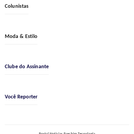
Colunistas
Moda & Estilo
Clube do Assinante
Você Reporter
Portal Noticias Erechim Tecnologia