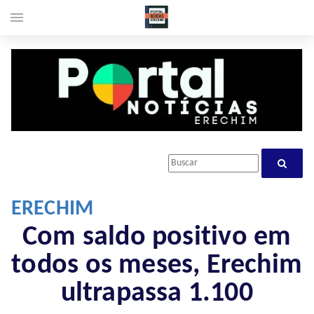
menu
ERECHIM
Com saldo positivo em
todos os meses, Erechim
ultrapassa 1.100