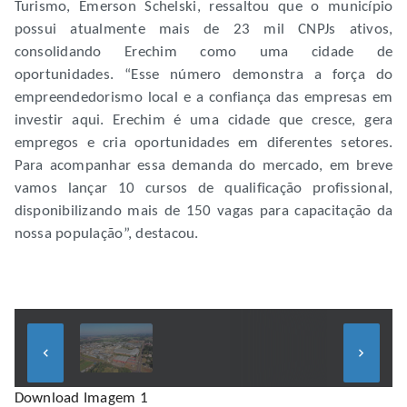
Turismo, Emerson Schelski, ressaltou que o município
possui atualmente mais de 23 mil CNPJs ativos,
consolidando Erechim como uma cidade de
oportunidades. “Esse número demonstra a força do
empreendedorismo local e a confiança das empresas em
investir aqui. Erechim é uma cidade que cresce, gera
empregos e cria oportunidades em diferentes setores.
Para acompanhar essa demanda do mercado, em breve
vamos lançar 10 cursos de qualificação profissional,
disponibilizando mais de 150 vagas para capacitação da
nossa população”, destacou.
keyboard_arrow_left
keyboard_arrow_right
Download Imagem 1