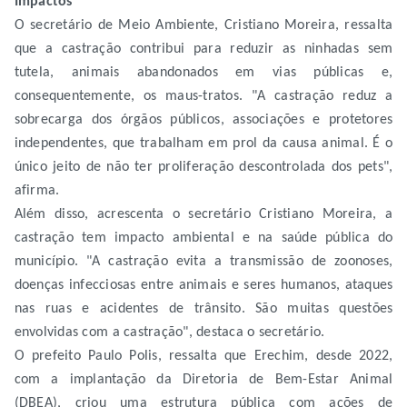
Impactos
O secretário de Meio Ambiente, Cristiano Moreira, ressalta
que a castração contribui para reduzir as ninhadas sem
tutela, animais abandonados em vias públicas e,
consequentemente, os maus-tratos. "A castração reduz a
sobrecarga dos órgãos públicos, associações e protetores
independentes, que trabalham em prol da causa animal. É o
único jeito de não ter proliferação descontrolada dos pets",
afirma.
Além disso, acrescenta o secretário Cristiano Moreira, a
castração tem impacto ambiental e na saúde pública do
município. "A castração evita a transmissão de zoonoses,
doenças infecciosas entre animais e seres humanos, ataques
nas ruas e acidentes de trânsito. São muitas questões
envolvidas com a castração", destaca o secretário.
O prefeito Paulo Polis, ressalta que Erechim, desde 2022,
com a implantação da Diretoria de Bem-Estar Animal
(DBEA), criou uma estrutura pública com ações de