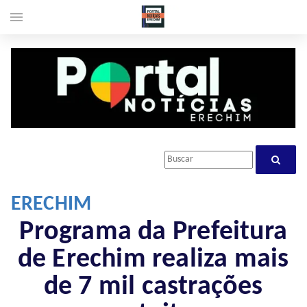
menu
ERECHIM
Programa da Prefeitura
de Erechim realiza mais
de 7 mil castrações