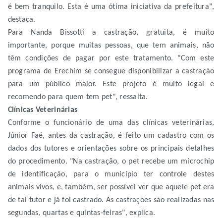
é bem tranquilo. Esta é uma ótima iniciativa da prefeitura",
destaca.
Para Nanda Bissotti a castração, gratuita, é muito
importante, porque muitas pessoas, que tem animais, não
têm condições de pagar por este tratamento. "Com este
programa de Erechim se consegue disponibilizar a castração
para um público maior. Este projeto é muito legal e
recomendo para quem tem pet", ressalta.
Clínicas Veterinárias
Conforme o funcionário de uma das clínicas veterinárias,
Júnior Faé, antes da castração, é feito um cadastro com os
dados dos tutores e orientações sobre os principais detalhes
do procedimento. "Na castração, o pet recebe um microchip
de identificação, para o município ter controle destes
animais vivos, e, também, ser possível ver que aquele pet era
de tal tutor e já foi castrado. As castrações são realizadas nas
segundas, quartas e quintas-feiras", explica.