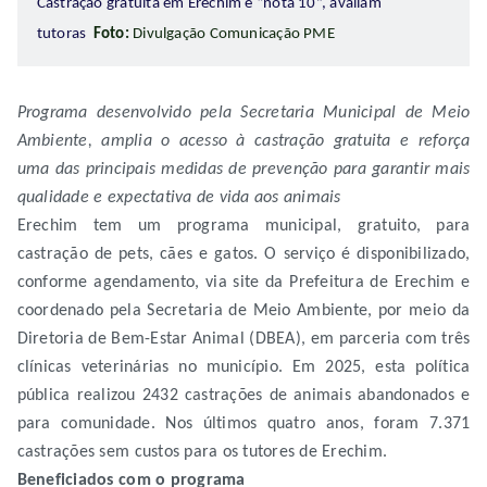
Castração gratuita em Erechim é “nota 10”, avaliam
tutoras
Foto:
Divulgação Comunicação PME
Programa desenvolvido pela Secretaria Municipal de Meio
Ambiente, amplia o acesso à castração gratuita e reforça
uma das principais medidas de prevenção para garantir mais
qualidade e expectativa de vida aos animais
Erechim tem um programa municipal, gratuito, para
castração de pets, cães e gatos. O serviço é disponibilizado,
conforme agendamento, via site da Prefeitura de Erechim e
coordenado pela Secretaria de Meio Ambiente, por meio da
Diretoria de Bem-Estar Animal (DBEA), em parceria com três
clínicas veterinárias no município. Em 2025, esta política
pública realizou 2432 castrações de animais abandonados e
para comunidade. Nos últimos quatro anos, foram 7.371
castrações sem custos para os tutores de Erechim.
Beneficiados com o programa