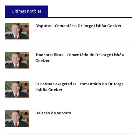
Últimas notícias
Disputas - Comentário Dr Jorge Lisbôa Goelzer
Transbrasiliana - Comentário do Dr Jorge Lisbôa
Goelzer
Falcatruas exageradas - comentário do Dr Jorge
Lisbôa Goelzer
Delação de Vorcaro