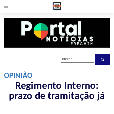
menu
OPINIÃO
Regimento Interno:
prazo de tramitação já