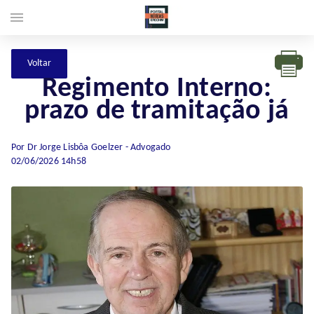
menu
Regimento Interno:
prazo de tramitação já
Por Dr Jorge Lisbôa Goelzer - Advogado
02/06/2026 14h58