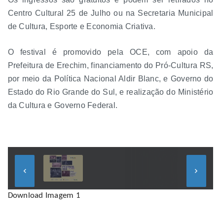
Centro Cultural 25 de Julho ou na Secretaria Municipal
de Cultura, Esporte e Economia Criativa.
O festival é promovido pela OCE, com apoio da
Prefeitura de Erechim, financiamento do Pró-Cultura RS,
por meio da Política Nacional Aldir Blanc, e Governo do
Estado do Rio Grande do Sul, e realização do Ministério
da Cultura e Governo Federal.
keyboard_arrow_left
keyboard_arrow_right
Download Imagem 1