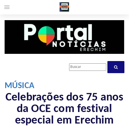
menu
MÚSICA
Celebrações dos 75 anos
da OCE com festival
especial em Erechim