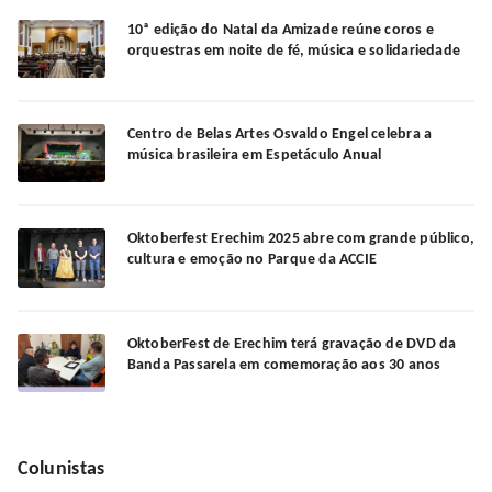
10ª edição do Natal da Amizade reúne coros e
orquestras em noite de fé, música e solidariedade
Centro de Belas Artes Osvaldo Engel celebra a
música brasileira em Espetáculo Anual
Oktoberfest Erechim 2025 abre com grande público,
cultura e emoção no Parque da ACCIE
OktoberFest de Erechim terá gravação de DVD da
Banda Passarela em comemoração aos 30 anos
Colunistas