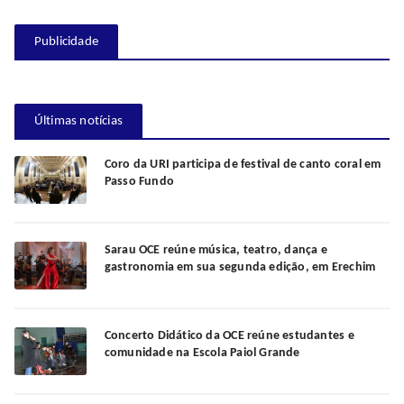
Publicidade
Últimas notícias
Coro da URI participa de festival de canto coral em
Passo Fundo
Sarau OCE reúne música, teatro, dança e
gastronomia em sua segunda edição, em Erechim
Concerto Didático da OCE reúne estudantes e
comunidade na Escola Paiol Grande