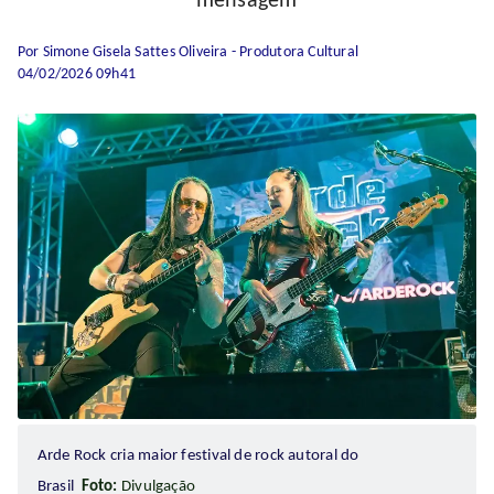
mensagem
Por Simone Gisela Sattes Oliveira - Produtora Cultural
04/02/2026 09h41
Arde Rock cria maior festival de rock autoral do
Brasil
Foto:
Divulgação