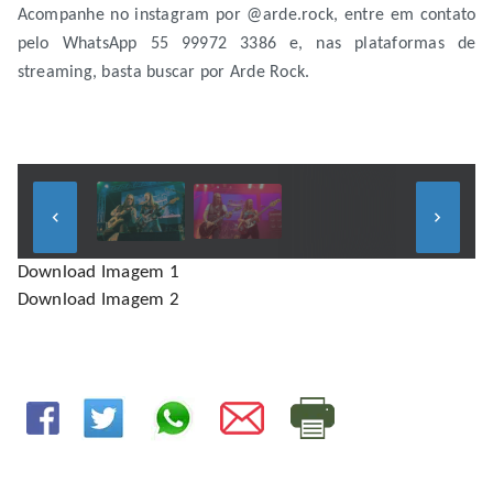
Acompanhe no instagram por @arde.rock, entre em contato
pelo WhatsApp 55 99972 3386 e, nas plataformas de
streaming, basta buscar por Arde Rock.
keyboard_arrow_left
keyboard_arrow_right
Download Imagem 1
Download Imagem 2