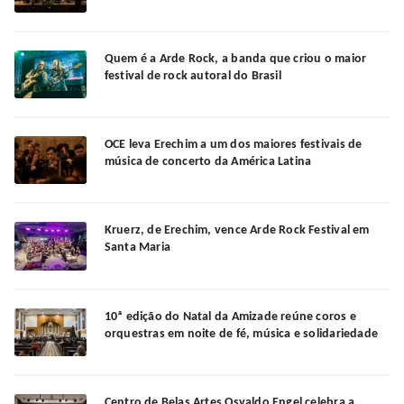
Quem é a Arde Rock, a banda que criou o maior
festival de rock autoral do Brasil
OCE leva Erechim a um dos maiores festivais de
música de concerto da América Latina
Kruerz, de Erechim, vence Arde Rock Festival em
Santa Maria
10ª edição do Natal da Amizade reúne coros e
orquestras em noite de fé, música e solidariedade
Centro de Belas Artes Osvaldo Engel celebra a