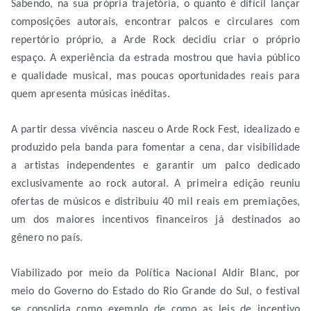
Sabendo, na sua própria trajetória, o quanto é difícil lançar
composições autorais, encontrar palcos e circulares com
repertório próprio, a Arde Rock decidiu criar o próprio
espaço. A experiência da estrada mostrou que havia público
e qualidade musical, mas poucas oportunidades reais para
quem apresenta músicas inéditas.
A partir dessa vivência nasceu o Arde Rock Fest, idealizado e
produzido pela banda para fomentar a cena, dar visibilidade
a artistas independentes e garantir um palco dedicado
exclusivamente ao rock autoral. A primeira edição reuniu
ofertas de músicos e distribuiu 40 mil reais em premiações,
um dos maiores incentivos financeiros já destinados ao
gênero no país.
Viabilizado por meio da Política Nacional Aldir Blanc, por
meio do Governo do Estado do Rio Grande do Sul, o festival
se consolida como exemplo de como as leis de incentivo