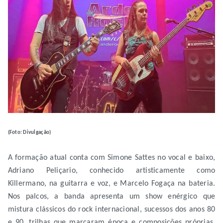
(Foto: Divulgação)
A formação atual conta com Simone Sattes no vocal e baixo,
Adriano Peliçario, conhecido artisticamente como
Killermano, na guitarra e voz, e Marcelo Fogaça na bateria.
Nos palcos, a banda apresenta um show enérgico que
mistura clássicos do rock internacional, sucessos dos anos 80
e 90, trilhas que marcaram época e composições próprias,