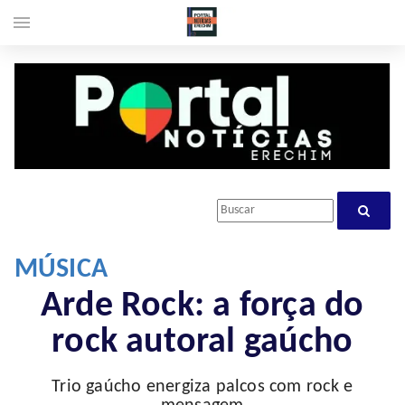
menu
MÚSICA
Arde Rock: a força do
rock autoral gaúcho
Trio gaúcho energiza palcos com rock e