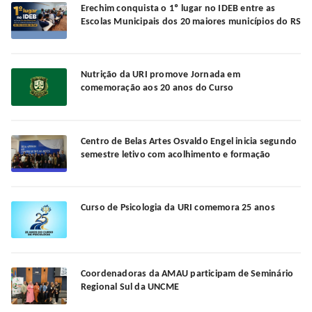
Erechim conquista o 1º lugar no IDEB entre as
Escolas Municipais dos 20 maiores municípios do RS
Nutrição da URI promove Jornada em
comemoração aos 20 anos do Curso
Centro de Belas Artes Osvaldo Engel inicia segundo
semestre letivo com acolhimento e formação
Curso de Psicologia da URI comemora 25 anos
Coordenadoras da AMAU participam de Seminário
Regional Sul da UNCME