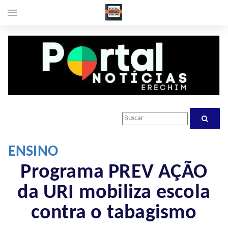
menu
ENSINO
Programa PREV AÇÃO
da URI mobiliza escola
contra o tabagismo