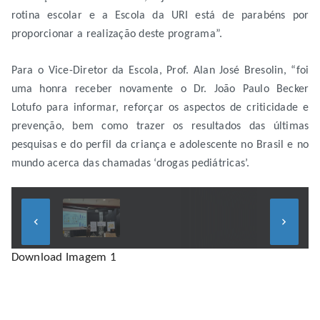
rotina escolar e a Escola da URI está de parabéns por
proporcionar a realização deste programa”.
Para o Vice-Diretor da Escola, Prof. Alan José Bresolin, “foi
uma honra receber novamente o Dr. João Paulo Becker
Lotufo para informar, reforçar os aspectos de criticidade e
prevenção, bem como trazer os resultados das últimas
pesquisas e do perfil da criança e adolescente no Brasil e no
mundo acerca das chamadas ‘drogas pediátricas’.
keyboard_arrow_left
keyboard_arrow_right
Download Imagem 1