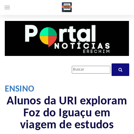
menu
ENSINO
Alunos da URI exploram
Foz do Iguaçu em
viagem de estudos