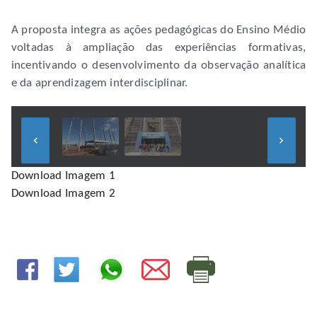
A proposta integra as ações pedagógicas do Ensino Médio
voltadas à ampliação das experiências formativas,
incentivando o desenvolvimento da observação analítica
e da aprendizagem interdisciplinar.
keyboard_arrow_left
keyboard_arrow_right
Download Imagem 1
Download Imagem 2