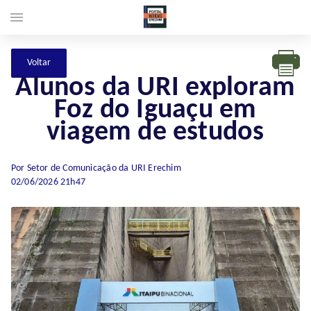
menu
Alunos da URI exploram
Foz do Iguaçu em
viagem de estudos
Por Setor de Comunicação da URI Erechim
02/06/2026 21h47