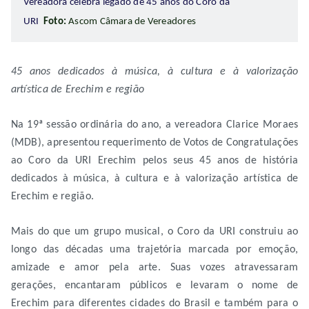
Vereadora celebra legado de 45 anos do Coro da
URI
Foto:
Ascom Câmara de Vereadores
45 anos dedicados à música, à cultura e à valorização
artística de Erechim e região
Na 19ª sessão ordinária do ano, a vereadora Clarice Moraes
(MDB), apresentou requerimento de Votos de Congratulações
ao Coro da URI Erechim pelos seus 45 anos de história
dedicados à música, à cultura e à valorização artística de
Erechim e região.
Mais do que um grupo musical, o Coro da URI construiu ao
longo das décadas uma trajetória marcada por emoção,
amizade e amor pela arte. Suas vozes atravessaram
gerações, encantaram públicos e levaram o nome de
Erechim para diferentes cidades do Brasil e também para o