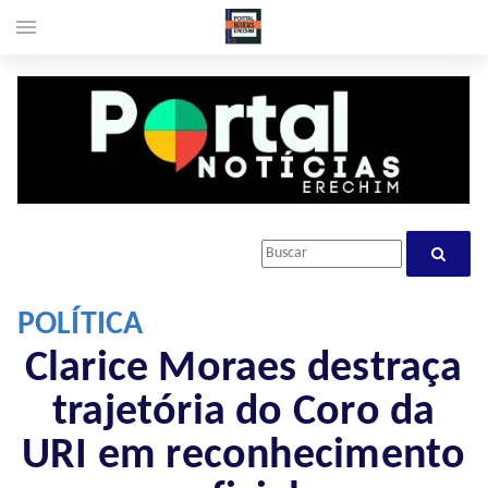
menu
POLÍTICA
Clarice Moraes destraça
trajetória do Coro da
URI em reconhecimento