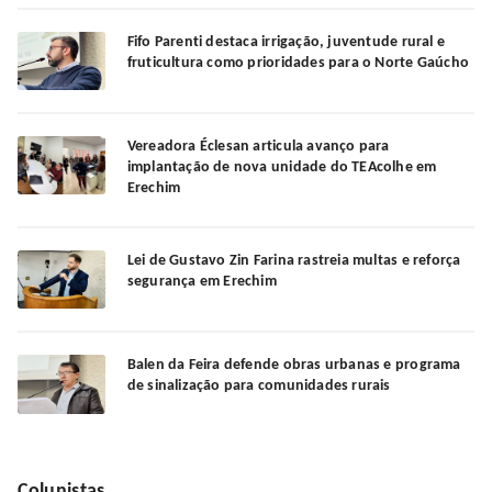
Fifo Parenti destaca irrigação, juventude rural e
fruticultura como prioridades para o Norte Gaúcho
Vereadora Éclesan articula avanço para
implantação de nova unidade do TEAcolhe em
Erechim
Lei de Gustavo Zin Farina rastreia multas e reforça
segurança em Erechim
Balen da Feira defende obras urbanas e programa
de sinalização para comunidades rurais
Colunistas