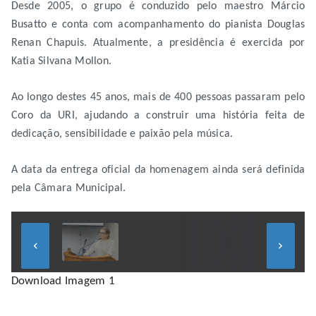
Desde 2005, o grupo é conduzido pelo maestro Márcio
Busatto e conta com acompanhamento do pianista Douglas
Renan Chapuis. Atualmente, a presidência é exercida por
Katia Silvana Mollon.
Ao longo destes 45 anos, mais de 400 pessoas passaram pelo
Coro da URI, ajudando a construir uma história feita de
dedicação, sensibilidade e paixão pela música.
A data da entrega oficial da homenagem ainda será definida
pela Câmara Municipal.
keyboard_arrow_left
keyboard_arrow_right
Download Imagem 1