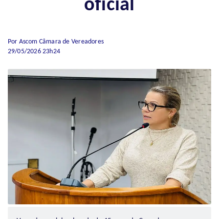
oficial
Por Ascom Câmara de Vereadores
29/05/2026 23h24