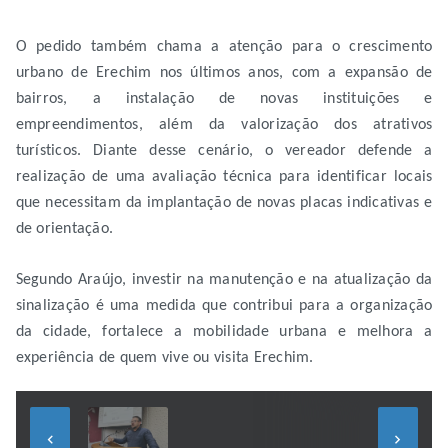
O pedido também chama a atenção para o crescimento
urbano de Erechim nos últimos anos, com a expansão de
bairros, a instalação de novas instituições e
empreendimentos, além da valorização dos atrativos
turísticos. Diante desse cenário, o vereador defende a
realização de uma avaliação técnica para identificar locais
que necessitam da implantação de novas placas indicativas e
de orientação.
Segundo Araújo, investir na manutenção e na atualização da
sinalização é uma medida que contribui para a organização
da cidade, fortalece a mobilidade urbana e melhora a
experiência de quem vive ou visita Erechim.
keyboard_arrow_left
keyboard_arrow_right