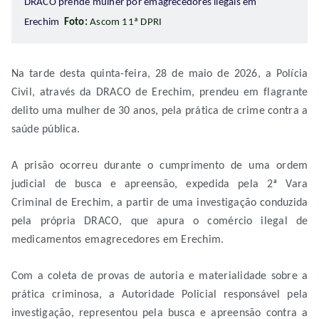
DRACO prende mulher por emagrecedores ilegais em
Erechim
Foto:
Ascom 11ª DPRI
Na tarde desta quinta-feira, 28 de maio de 2026, a Polícia
Civil, através da DRACO de Erechim, prendeu em flagrante
delito uma mulher de 30 anos, pela prática de crime contra a
saúde pública.
A prisão ocorreu durante o cumprimento de uma ordem
judicial de busca e apreensão, expedida pela 2ª Vara
Criminal de Erechim, a partir de uma investigação conduzida
pela própria DRACO, que apura o comércio ilegal de
medicamentos emagrecedores em Erechim.
Com a coleta de provas de autoria e materialidade sobre a
prática criminosa, a Autoridade Policial responsável pela
investigação, representou pela busca e apreensão contra a