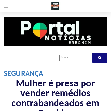
menu
SEGURANÇA
Mulher é presa por
vender remédios
contrabandeados em