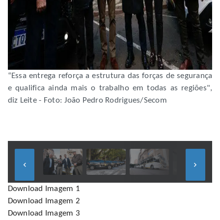
“Essa entrega reforça a estrutura das forças de segurança
e qualifica ainda mais o trabalho em todas as regiões",
diz Leite - Foto: João Pedro Rodrigues/Secom
keyboard_arrow_left
keyboard_arrow_right
Download Imagem 1
Download Imagem 2
Download Imagem 3