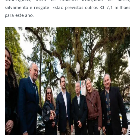
salvamento e resgate. Estão previstos outros R$ 7,1 milhões
para este ano.