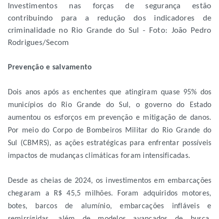
Investimentos nas forças de segurança estão
contribuindo para a redução dos indicadores de
criminalidade no Rio Grande do Sul - Foto: João Pedro
Rodrigues/Secom
Prevenção e salvamento
Dois anos após as enchentes que atingiram quase 95% dos
municípios do Rio Grande do Sul, o governo do Estado
aumentou os esforços em prevenção e mitigação de danos.
Por meio do Corpo de Bombeiros Militar do Rio Grande do
Sul (CBMRS), as ações estratégicas para enfrentar possíveis
impactos de mudanças climáticas foram intensificadas.
Desde as cheias de 2024, os investimentos em embarcações
chegaram a R$ 45,5 milhões. Foram adquiridos motores,
botes, barcos de alumínio, embarcações infláveis e
semirrígidas, além de modelos avançados de busca,