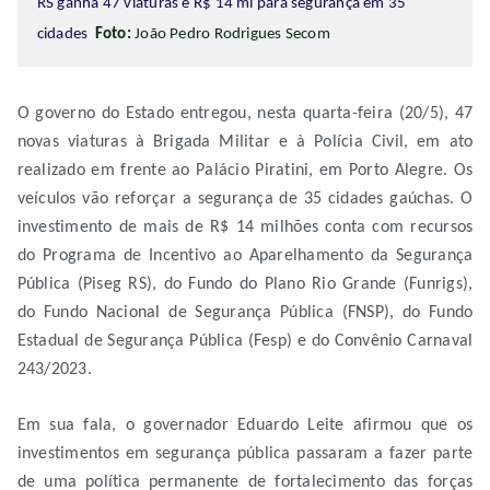
RS ganha 47 viaturas e R$ 14 mi para segurança em 35
cidades
Foto:
João Pedro Rodrigues Secom
O governo do Estado entregou, nesta quarta-feira (20/5), 47
novas viaturas à Brigada Militar e à Polícia Civil, em ato
realizado em frente ao Palácio Piratini, em Porto Alegre. Os
veículos vão reforçar a segurança de 35 cidades gaúchas. O
investimento de mais de R$ 14 milhões conta com recursos
do Programa de Incentivo ao Aparelhamento da Segurança
Pública (Piseg RS), do Fundo do Plano Rio Grande (Funrigs),
do Fundo Nacional de Segurança Pública (FNSP), do Fundo
Estadual de Segurança Pública (Fesp) e do Convênio Carnaval
243/2023.
Em sua fala, o governador Eduardo Leite afirmou que os
investimentos em segurança pública passaram a fazer parte
de uma política permanente de fortalecimento das forças