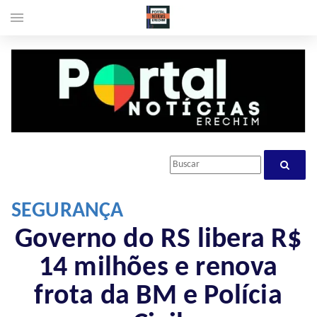
menu
SEGURANÇA
Governo do RS libera R$
14 milhões e renova
frota da BM e Polícia