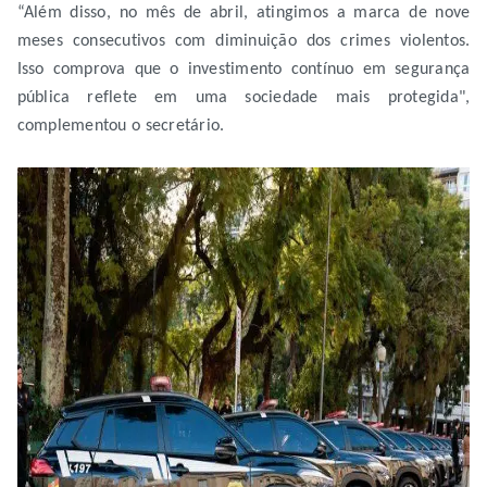
“Além disso, no mês de abril, atingimos a marca de nove
meses consecutivos com diminuição dos crimes violentos.
Isso comprova que o investimento contínuo em segurança
pública reflete em uma sociedade mais protegida",
complementou o secretário.