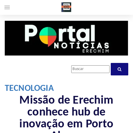
menu
TECNOLOGIA
Missão de Erechim
conhece hub de
inovação em Porto