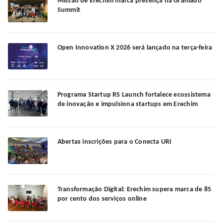
Missão de Erechim marca presença na Gramado
Summit
Open Innovation X 2026 será lançado na terça-feira
Programa Startup RS Launch fortalece ecossistema
de inovação e impulsiona startups em Erechim
Abertas inscrições para o Conecta URI
Transformação Digital: Erechim supera marca de 85
por cento dos serviços online