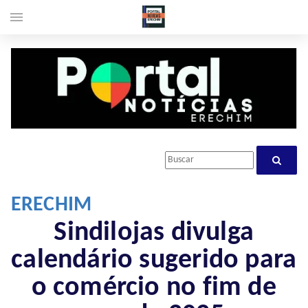
menu
ERECHIM
Sindilojas divulga
calendário sugerido para
o comércio no fim de