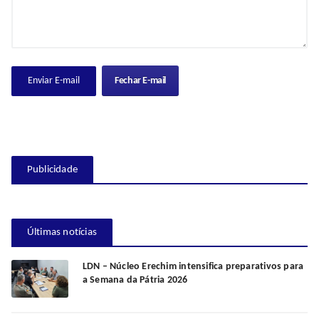
Fechar E-mail
Publicidade
Últimas notícias
LDN – Núcleo Erechim intensifica preparativos para
a Semana da Pátria 2026