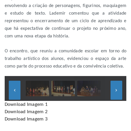
envolvendo a criação de personagens, figurinos, maquiagem
e estudo de texto. Lademir comentou que a atividade
representou o encerramento de um ciclo de aprendizado e
que há expectativa de continuar o projeto no próximo ano,
com uma nova etapa da história.
O encontro, que reuniu a comunidade escolar em torno do
trabalho artístico dos alunos, evidenciou o espaço da arte
como parte do processo educativo e da convivência coletiva.
keyboard_arrow_left
keyboard_arrow_right
Download Imagem 1
Download Imagem 2
Download Imagem 3