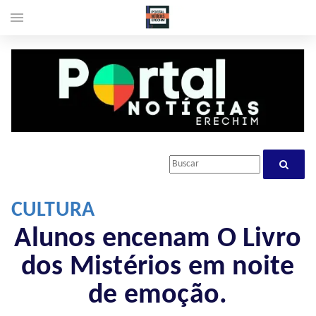
menu
CULTURA
Alunos encenam O Livro
dos Mistérios em noite
de emoção.