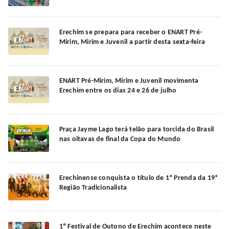
Erechim se prepara para receber o ENART Pré-
Mirim, Mirim e Juvenil a partir desta sexta-feira
ENART Pré-Mirim, Mirim e Juvenil movimenta
Erechim entre os dias 24 e 26 de julho
Praça Jayme Lago terá telão para torcida do Brasil
nas oitavas de final da Copa do Mundo
Erechinense conquista o título de 1ª Prenda da 19ª
Região Tradicionalista
1º Festival de Outono de Erechim acontece neste