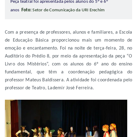
Peça teatral foi apresentada pelos alunos do 5º e 6º
anos
Foto:
Setor de Comunicação da URI Erechim
Com a presença de professores, alunos e familiares, a Escola
de Educação Básica proporcionou mais um momento de
emoção e encantamento. Foi na noite de terça-feira, 28, no
Auditório do Prédio 8, por meio da apresentação da peça “O
Livro dos Mistérios”, com os alunos do 6º ano do ensino
fundamental, que têm a coordenação pedagógica do
professor Mateus Baldissera. A atividade foi coordenada pelo
professor de Teatro, Lademir José Ferreira.