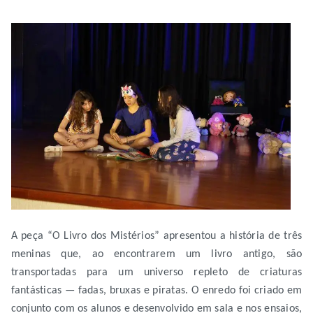
A peça “O Livro dos Mistérios” apresentou a história de três
meninas que, ao encontrarem um livro antigo, são
transportadas para um universo repleto de criaturas
fantásticas — fadas, bruxas e piratas. O enredo foi criado em
conjunto com os alunos e desenvolvido em sala e nos ensaios,