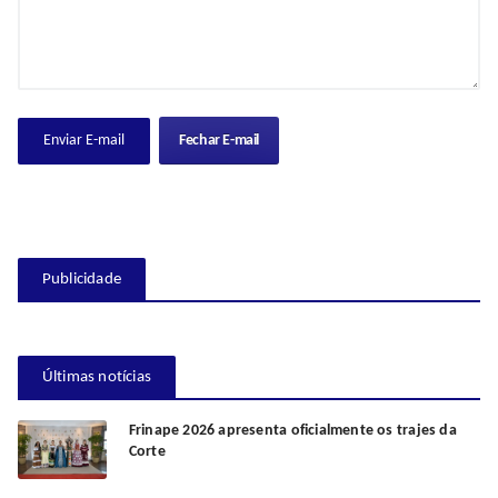
Fechar E-mail
Publicidade
Últimas notícias
Frinape 2026 apresenta oficialmente os trajes da
Corte