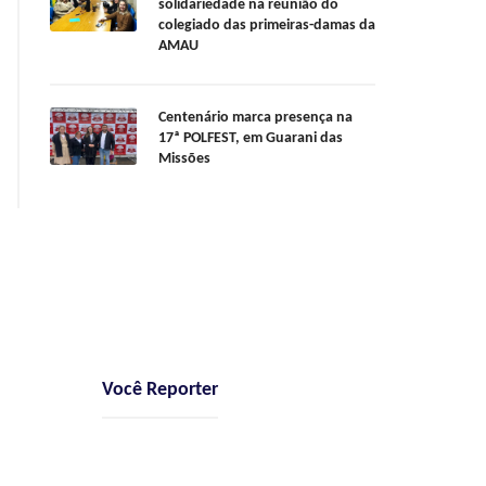
solidariedade na reunião do
colegiado das primeiras-damas da
AMAU
Centenário marca presença na
17ª POLFEST, em Guarani das
Missões
Você Reporter