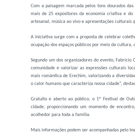
Com a paisagem marcada pelos tons dourados das árv
mais de 25 expositores da economia criativa e do 
artesanal, música ao vivo e apresentações culturais 
A iniciativa surge com a proposta de celebrar cole
ocupação dos espaços públicos por meio da cultura, d
Segundo um dos organizadores do evento, Fabrício Ol
comunidade e valorizar as expressões culturais l
mais romântica de Erechim, valorizando a diversidad
o calor humano que caracteriza nossa cidade”, desta
Gratuito e aberto ao público, o 1º Festival de Ou
cidade, proporcionando um momento de encontro,
acolhedor para toda a família.
Mais informações podem ser acompanhadas pelo Ins