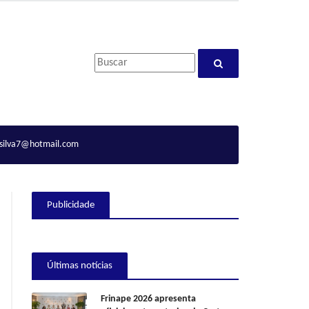
ilva7@hotmail.com
Publicidade
Últimas notícias
Frinape 2026 apresenta