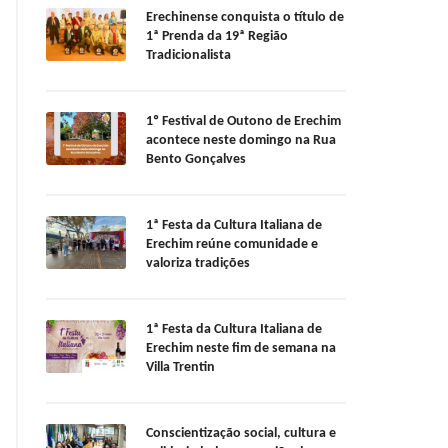
Erechinense conquista o título de
1ª Prenda da 19ª Região
Tradicionalista
1º Festival de Outono de Erechim
acontece neste domingo na Rua
Bento Gonçalves
1ª Festa da Cultura Italiana de
Erechim reúne comunidade e
valoriza tradições
1ª Festa da Cultura Italiana de
Erechim neste fim de semana na
Villa Trentin
Conscientização social, cultura e