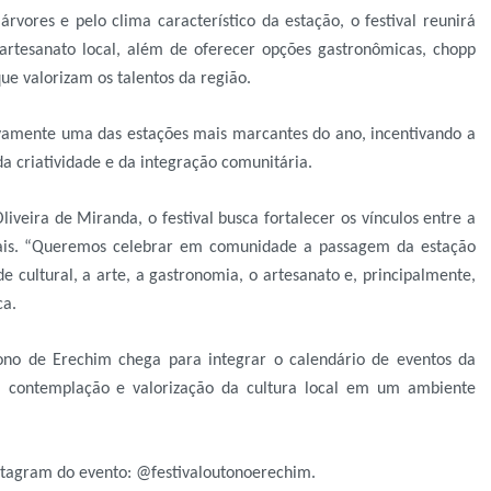
ores e pelo clima característico da estação, o festival reunirá
artesanato local, além de oferecer opções gastronômicas, chopp
que valorizam os talentos da região.
tivamente uma das estações mais marcantes do ano, incentivando a
a criatividade e da integração comunitária.
iveira de Miranda, o festival busca fortalecer os vínculos entre a
ocais. “Queremos celebrar em comunidade a passagem da estação
e cultural, a arte, a gastronomia, o artesanato e, principalmente,
ca.
tono de Erechim chega para integrar o calendário de eventos da
 contemplação e valorização da cultura local em um ambiente
tagram do evento: @festivaloutonoerechim.