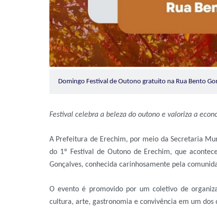
Domingo Festival de Outono gratuito na Rua Bento G
Festival celebra a beleza do outono e valoriza a econo
A Prefeitura de Erechim, por meio da Secretaria Mun
do 1º Festival de Outono de Erechim, que acontec
Gonçalves, conhecida carinhosamente pela comunid
O evento é promovido por um coletivo de organiza
cultura, arte, gastronomia e convivência em um dos