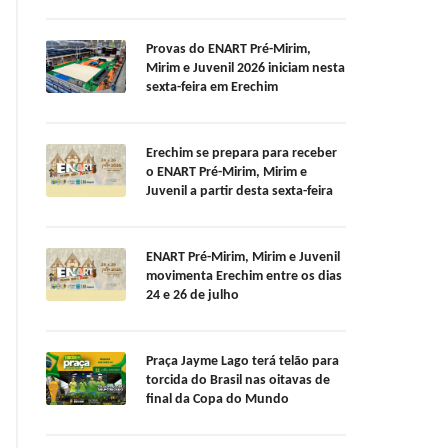
Provas do ENART Pré-Mirim,
Mirim e Juvenil 2026 iniciam nesta
sexta-feira em Erechim
Erechim se prepara para receber
o ENART Pré-Mirim, Mirim e
Juvenil a partir desta sexta-feira
ENART Pré-Mirim, Mirim e Juvenil
movimenta Erechim entre os dias
24 e 26 de julho
Praça Jayme Lago terá telão para
torcida do Brasil nas oitavas de
final da Copa do Mundo