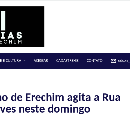
E E CULTURA
ACESSAR
CADASTRE-SE
CONTATO
edson_s
no de Erechim agita a Rua
ves neste domingo