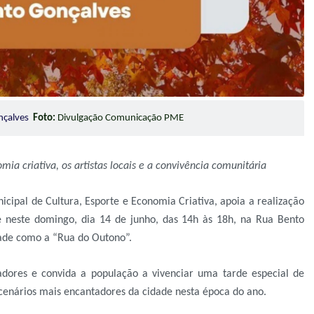
onçalves
Foto:
Divulgação Comunicação PME
mia criativa, os artistas locais e a convivência comunitária
icipal de Cultura, Esporte e Economia Criativa, apoia a realização
e neste domingo, dia 14 de junho, das 14h às 18h, na Rua Bento
ade como a “Rua do Outono”.
dores e convida a população a vivenciar uma tarde especial de
 cenários mais encantadores da cidade nesta época do ano.