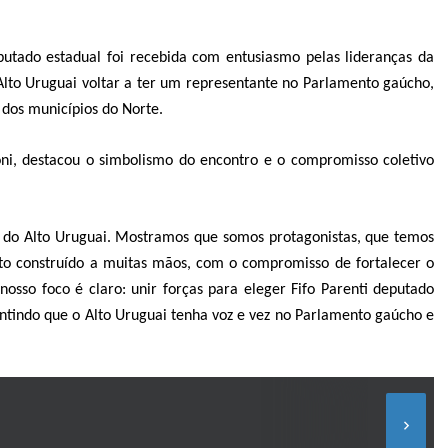
putado estadual foi recebida com entusiasmo pelas lideranças da
Alto Uruguai voltar a ter um representante no Parlamento gaúcho,
 dos municípios do Norte.
i, destacou o simbolismo do encontro e o compromisso coletivo
do Alto Uruguai. Mostramos que somos protagonistas, que temos
to construído a muitas mãos, com o compromisso de fortalecer o
 nosso foco é claro: unir forças para eleger Fifo Parenti deputado
ntindo que o Alto Uruguai tenha voz e vez no Parlamento gaúcho e
keyboard_arrow_right