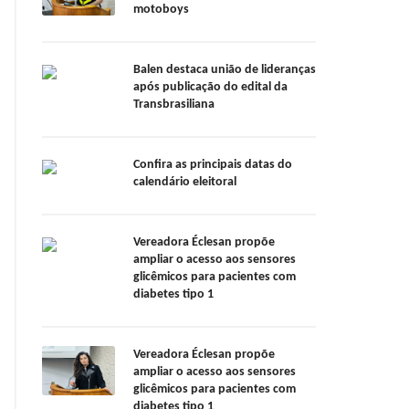
motoboys
Balen destaca união de lideranças
após publicação do edital da
Transbrasiliana
Confira as principais datas do
calendário eleitoral
Vereadora Éclesan propõe
ampliar o acesso aos sensores
glicêmicos para pacientes com
diabetes tipo 1
Vereadora Éclesan propõe
ampliar o acesso aos sensores
glicêmicos para pacientes com
diabetes tipo 1