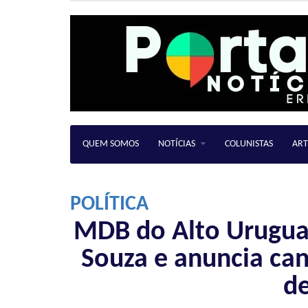
QUEM SOMOS
NOTÍCIAS
COLUNISTAS
ART
POLÍTICA
MDB do Alto Uruguai 
Souza e anuncia can
d