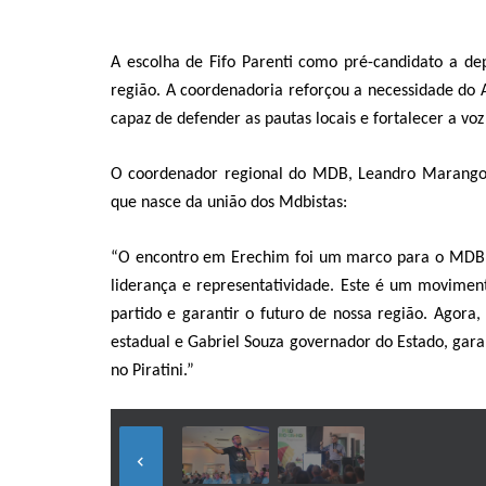
A escolha de Fifo Parenti como pré-candidato a de
região. A coordenadoria reforçou a necessidade do 
capaz de defender as pautas locais e fortalecer a voz
O coordenador regional do MDB, Leandro Marangon
que nasce da união dos Mdbistas:
“O encontro em Erechim foi um marco para o MDB 
liderança e representatividade. Este é um movimen
partido e garantir o futuro de nossa região. Agora,
estadual e Gabriel Souza governador do Estado, gara
no Piratini.”
keyboard_arrow_left