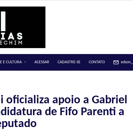
E E CULTURA
ACESSAR
CADASTRE-SE
CONTATO
edson_s
oficializa apoio a Gabriel
didatura de Fifo Parenti a
eputado