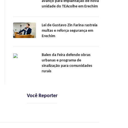
avanço para implantação de nova
unidade do TEAcolhe em Erechim
Lei de Gustavo Zin Farina rastreia
multas e reforça segurança em
Erechim
Balen da Feira defende obras
urbanas e programa de
sinalização para comunidades
rurais
Você Reporter