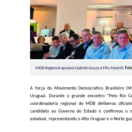
MDB Regional apoiará Gabriel Souza e Fifo Parenti
Fot
A força do Movimento Democrático Brasileiro (MD
Uruguai. Durante o grande encontro “Pelo Rio Gr
coordenadoria regional do MDB deliberou oficial
candidato ao Governo do Estado e confirmou o n
estadual, representando o Alto Uruguai e o Norte ga