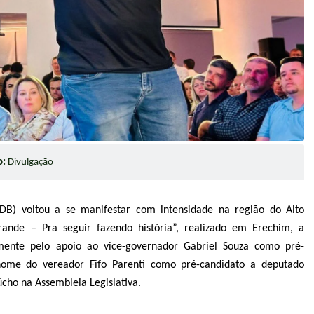
o:
Divulgação
B) voltou a se manifestar com intensidade na região do Alto
ande – Pra seguir fazendo história”, realizado em Erechim, a
mente pelo apoio ao vice-governador Gabriel Souza como pré-
ome do vereador Fifo Parenti como pré-candidato a deputado
úcho na Assembleia Legislativa.