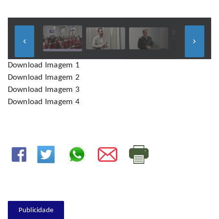
keyboard_arrow_left
keyboard_arrow_right
Download Imagem 1
Download Imagem 2
Download Imagem 3
Download Imagem 4
Publicidade