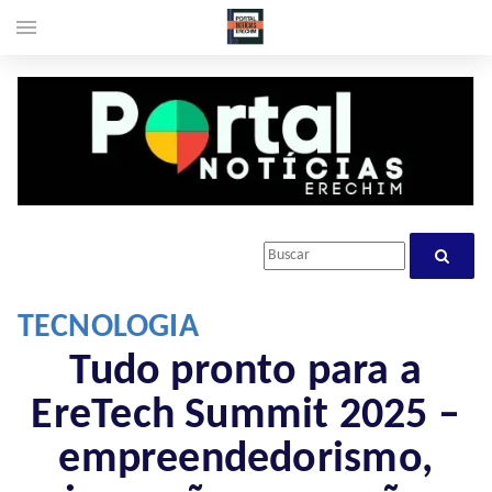
menu
TECNOLOGIA
Tudo pronto para a
EreTech Summit 2025 –
empreendedorismo,