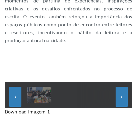
momentos de partilha de experiências, inspirações
criativas e os desafios enfrentados no processo de
escrita. O evento também reforçou a importância dos
espaços públicos como ponto de encontro entre leitores
e escritores, incentivando o hábito da leitura e a
produção autoral na cidade.
keyboard_arrow_left
keyboard_arrow_right
Download Imagem 1