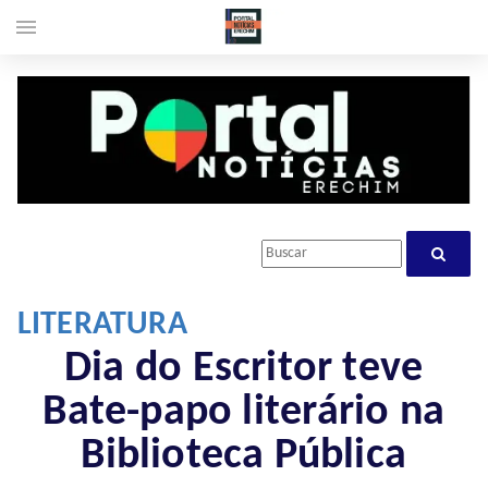
menu
LITERATURA
Dia do Escritor teve
Bate-papo literário na
Biblioteca Pública