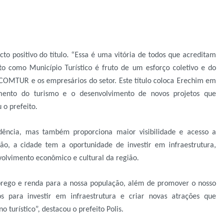
cto positivo do título. “Essa é uma vitória de todos que acreditam
to como Município Turístico é fruto de um esforço coletivo e do
COMTUR e os empresários do setor. Este título coloca Erechim em
mento do turismo e o desenvolvimento de novos projetos que
 o prefeito.
ência, mas também proporciona maior visibilidade e acesso a
ção, a cidade tem a oportunidade de investir em infraestrutura,
volvimento econômico e cultural da região.
rego e renda para a nossa população, além de promover o nosso
os para investir em infraestrutura e criar novas atrações que
 turístico”, destacou o prefeito Polis.