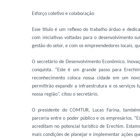
Esforço coletivo e colaboração
Esse título é um reflexo do trabalho árduo e dedica
com iniciativas voltadas para o desenvolvimento s
gestão do setor, e com os empreendedores locais, qu
O secretário de Desenvolvimento Econômico, Inovaç
conquista. “Este é um grande passo para Erechim
reconhecimento coloca nossa cidade em um novo 
permitirão expandir a infraestrutura e os serviços 
nossa região”, citou o secretário.
O presidente do COMTUR, Lucas Farina, também
parceria entre o poder público e os empresários. “
acreditam no potencial turístico de Erechim. Esta
mais condições de planejar e implementar ações que 