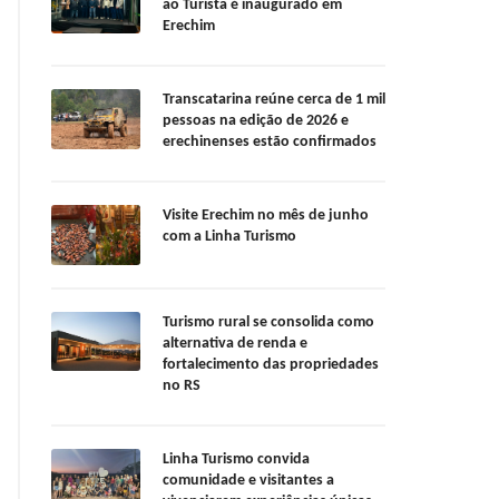
ao Turista é inaugurado em
Erechim
Transcatarina reúne cerca de 1 mil
pessoas na edição de 2026 e
erechinenses estão confirmados
Visite Erechim no mês de junho
com a Linha Turismo
Turismo rural se consolida como
alternativa de renda e
fortalecimento das propriedades
no RS
Linha Turismo convida
comunidade e visitantes a