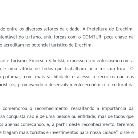
do entre os diversos setores da cidade. A Prefeitura de Erechim,
ustentável do turismo, uniu forças com o COMTUR, peça-chave na
e acreditam no potencial turístico de Erechim.
ão e Turismo, Emerson Schelski, expressou seu entusiasmo com a
 e uma vitória de todos que trabalham pelo turismo local. O
patamar, com mais visibilidade e acesso a recursos que nos
turísticos, promovendo o desenvolvimento econômico e cultural da
 comemorou o reconhecimento, ressaltando a importância da
Essa conquista não é de uma pessoa ou entidade, mas de todos que
mos apenas começando, e, a partir deste reconhecimento, teremos
tragam mais turistas e investimentos para nossa cidade”, disse o