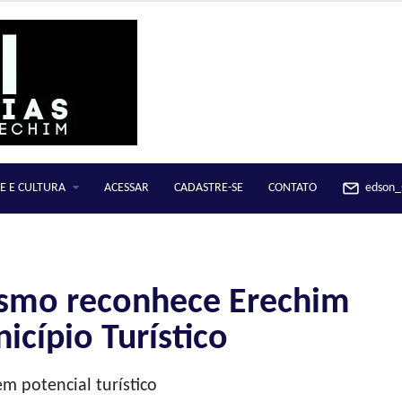
E E CULTURA
ACESSAR
CADASTRE-SE
CONTATO
edson_s
ismo reconhece Erechim
cípio Turístico
m potencial turístico