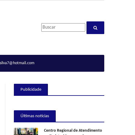
ilva7@hotmail.com
Publicidade
Últimas notícias
Centro Regional de Atendimento