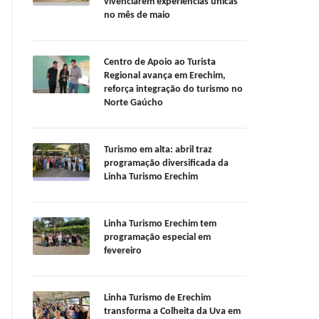
vivenciarem experiências únicas
no mês de maio
Centro de Apoio ao Turista
Regional avança em Erechim,
reforça integração do turismo no
Norte Gaúcho
Turismo em alta: abril traz
programação diversificada da
Linha Turismo Erechim
Linha Turismo Erechim tem
programação especial em
fevereiro
Linha Turismo de Erechim
transforma a Colheita da Uva em