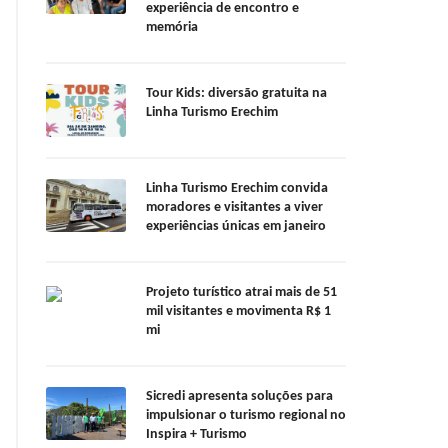
experiência de encontro e
memória
Tour Kids: diversão gratuita na
Linha Turismo Erechim
Linha Turismo Erechim convida
moradores e visitantes a viver
experiências únicas em janeiro
Projeto turístico atrai mais de 51
mil visitantes e movimenta R$ 1
mi
Sicredi apresenta soluções para
impulsionar o turismo regional no
Inspira + Turismo