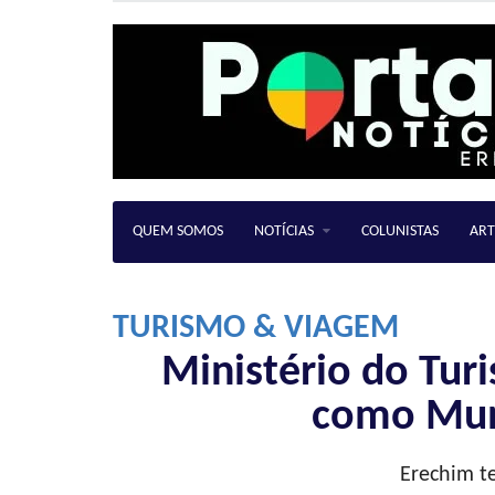
QUEM SOMOS
NOTÍCIAS
COLUNISTAS
ART
TURISMO & VIAGEM
Ministério do Tur
como Muni
Erechim te