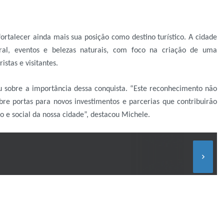
ortalecer ainda mais sua posição como destino turístico. A cidade
ural, eventos e belezas naturais, com foco na criação de uma
istas e visitantes.
 sobre a importância dessa conquista. “Este reconhecimento não
e portas para novos investimentos e parcerias que contribuirão
 e social da nossa cidade”, destacou Michele.
keyboard_arrow_right