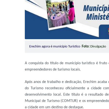
Erechim agora é município Turístico
Foto:
Divulgação
A conquista do título de município turístico é frut
empreendedores de turismo locais.
Após anos de trabalho e dedicação, Erechim acaba d
do Turismo reconheceu oficialmente a cidade com
desenvolvimento local. Este título é o resultado d
Municipal de Turismo (COMTUR) e os empreendedore
a cidade em um destino de destaque.