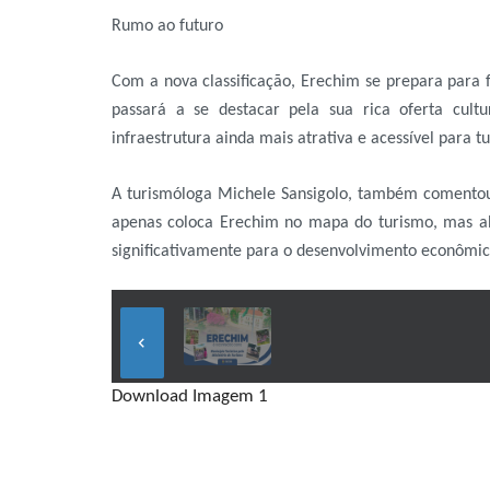
Rumo ao futuro
Com a nova classificação, Erechim se prepara para f
passará a se destacar pela sua rica oferta cult
infraestrutura ainda mais atrativa e acessível para tur
A turismóloga Michele Sansigolo, também comentou
apenas coloca Erechim no mapa do turismo, mas abr
significativamente para o desenvolvimento econômico
keyboard_arrow_left
Download Imagem 1