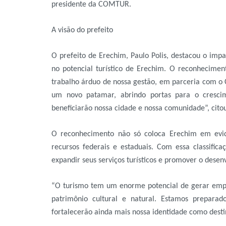
presidente da COMTUR.
A visão do prefeito
O prefeito de Erechim, Paulo Polis, destacou o impa
no potencial turístico de Erechim. O reconhecimen
trabalho árduo de nossa gestão, em parceria com o 
um novo patamar, abrindo portas para o cresci
beneficiarão nossa cidade e nossa comunidade”, citou
O reconhecimento não só coloca Erechim em evid
recursos federais e estaduais. Com essa classifica
expandir seus serviços turísticos e promover o desen
“O turismo tem um enorme potencial de gerar emp
patrimônio cultural e natural. Estamos preparad
fortalecerão ainda mais nossa identidade como destino