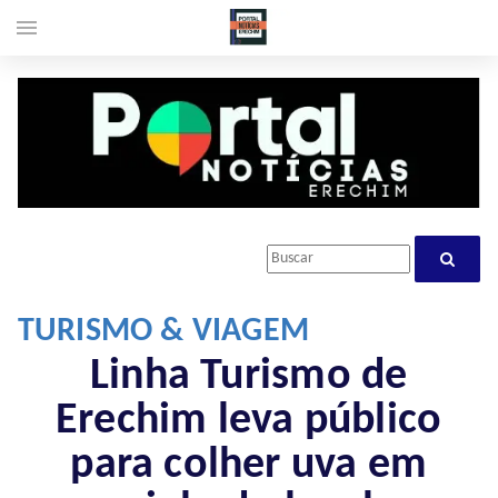
menu
TURISMO & VIAGEM
Linha Turismo de
Erechim leva público
para colher uva em