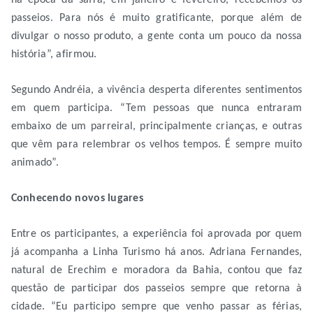
na época da safra, em janeiro e fevereiro, recebemos os
passeios. Para nós é muito gratificante, porque além de
divulgar o nosso produto, a gente conta um pouco da nossa
história”, afirmou.
Segundo Andréia, a vivência desperta diferentes sentimentos
em quem participa. “Tem pessoas que nunca entraram
embaixo de um parreiral, principalmente crianças, e outras
que vêm para relembrar os velhos tempos. É sempre muito
animado”.
Conhecendo novos lugares
Entre os participantes, a experiência foi aprovada por quem
já acompanha a Linha Turismo há anos. Adriana Fernandes,
natural de Erechim e moradora da Bahia, contou que faz
questão de participar dos passeios sempre que retorna à
cidade. “Eu participo sempre que venho passar as férias,