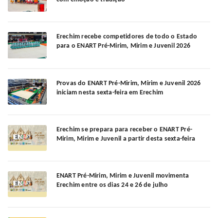
Erechim recebe competidores de todo o Estado
para o ENART Pré-Mirim, Mirim e Juvenil 2026
Provas do ENART Pré-Mirim, Mirim e Juvenil 2026
iniciam nesta sexta-feira em Erechim
Erechim se prepara para receber o ENART Pré-
Mirim, Mirim e Juvenil a partir desta sexta-feira
ENART Pré-Mirim, Mirim e Juvenil movimenta
Erechim entre os dias 24 e 26 de julho