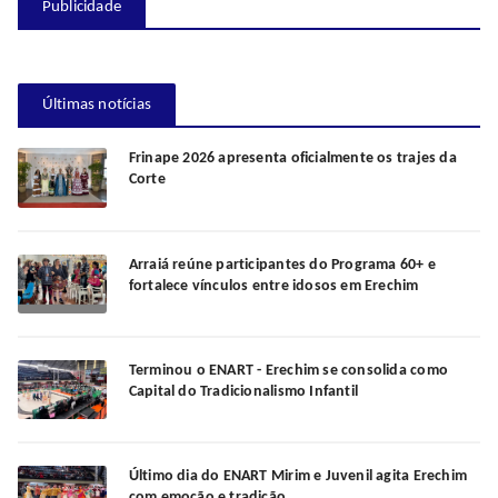
Publicidade
Últimas notícias
Frinape 2026 apresenta oficialmente os trajes da
Corte
Arraiá reúne participantes do Programa 60+ e
fortalece vínculos entre idosos em Erechim
Terminou o ENART - Erechim se consolida como
Capital do Tradicionalismo Infantil
Último dia do ENART Mirim e Juvenil agita Erechim
com emoção e tradição