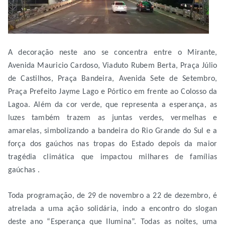
A decoração neste ano se concentra entre o Mirante,
Avenida Mauricio Cardoso, Viaduto Rubem Berta, Praça Júlio
de Castilhos, Praça Bandeira, Avenida Sete de Setembro,
Praça Prefeito Jayme Lago e Pórtico em frente ao Colosso da
Lagoa. Além da cor verde, que representa a esperança, as
luzes também trazem as juntas verdes, vermelhas e
amarelas, simbolizando a bandeira do Rio Grande do Sul e a
força dos gaúchos nas tropas do Estado depois da maior
tragédia climática que impactou milhares de famílias
gaúchas .
Toda programação, de 29 de novembro a 22 de dezembro, é
atrelada a uma ação solidária, indo a encontro do slogan
deste ano “Esperança que Ilumina”. Todas as noites, uma