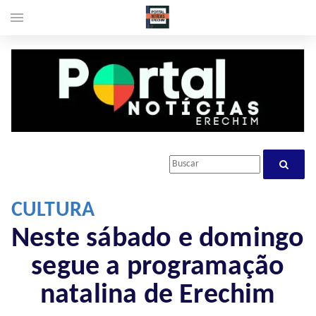
menu
CULTURA
Neste sábado e domingo
segue a programação
natalina de Erechim