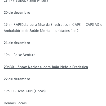
19h - Flashback Som Misura
20 de dezembro
19h – RAPSódia para Nise da Silveira, com CAPS II, CAPS AD e
Ambulatório de Saúde Mental – unidades 1 e 2
21 de dezembro
19h – Peixe Ventura
20h30 – Show Nacional com João Neto e Frederico
22 de dezembro
19h30 – Tchê Guri (Libras)
Demais Locais