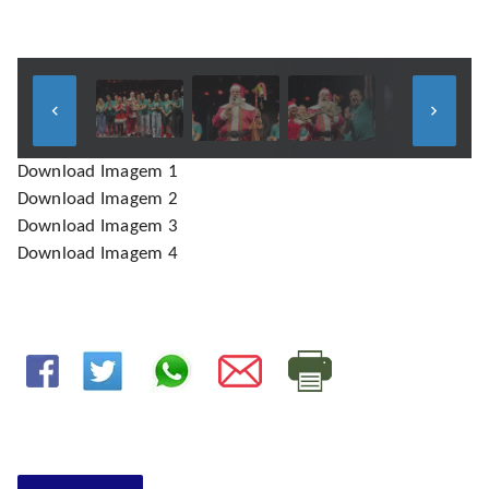
keyboard_arrow_left
keyboard_arrow_right
Download Imagem 1
Download Imagem 2
Download Imagem 3
Download Imagem 4