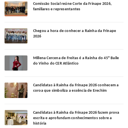
Comissão Social reúne Corte da Frinape 2026,
familiares e representantes
Chegou a hora de conhecer a Rainha da Frinape
2026
Millena Cercena de Freitas é a Rainha do 45º Baile
do Vinho do CER Atlântico
Candidatas à Rainha da Frinape 2026 conhecem a
coroa que simboliza a essência de Erechim
Candidatas à Rainha da Frinape 2026 fazem prova
escrita e aprofundam conhecimentos sobre a
história