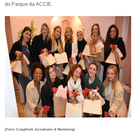
do Parque da ACCIE.
(Foto: CopyDesk Jornalismo & Marketing)