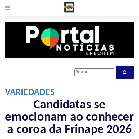
menu
VARIEDADES
Candidatas se
emocionam ao conhecer
a coroa da Frinape 2026