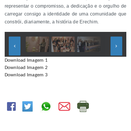
representar o compromisso, a dedicação e o orgulho de
carregar consigo a identidade de uma comunidade que
constrói, diariamente, a história de Erechim.
keyboard_arrow_left
keyboard_arrow_right
Download Imagem 1
Download Imagem 2
Download Imagem 3