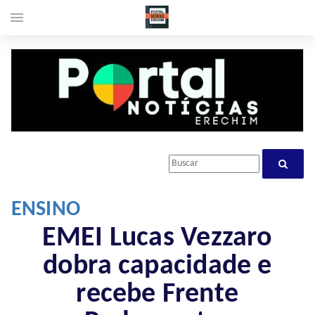
menu
ENSINO
EMEI Lucas Vezzaro
dobra capacidade e
recebe Frente