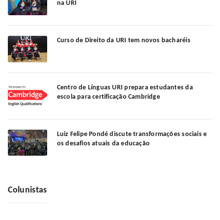
na URI
Curso de Direito da URI tem novos bacharéis
Centro de Línguas URI prepara estudantes da
escola para certificação Cambridge
Luiz Felipe Pondé discute transformações sociais e
os desafios atuais da educação
Colunistas