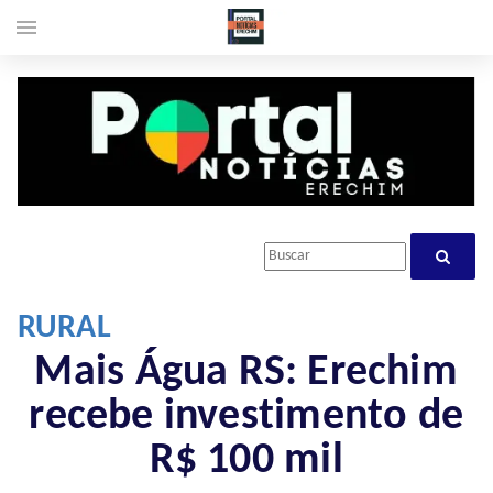
menu
RURAL
Mais Água RS: Erechim
recebe investimento de
R$ 100 mil