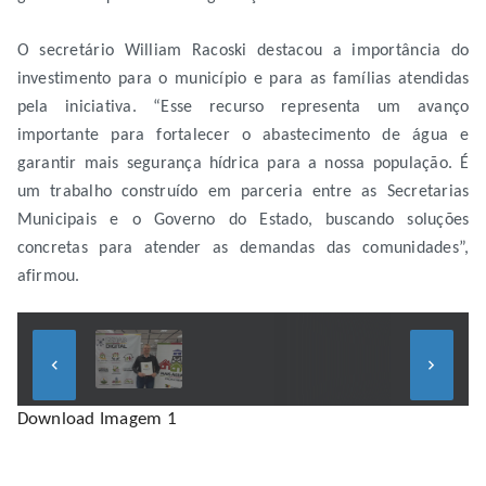
O secretário William Racoski destacou a importância do
investimento para o município e para as famílias atendidas
pela iniciativa. “Esse recurso representa um avanço
importante para fortalecer o abastecimento de água e
garantir mais segurança hídrica para a nossa população. É
um trabalho construído em parceria entre as Secretarias
Municipais e o Governo do Estado, buscando soluções
concretas para atender as demandas das comunidades”,
afirmou.
keyboard_arrow_left
keyboard_arrow_right
Download Imagem 1