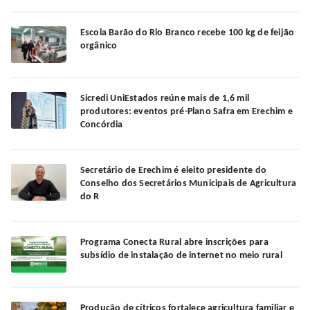
Escola Barão do Rio Branco recebe 100 kg de feijão
orgânico
Sicredi UniEstados reúne mais de 1,6 mil
produtores: eventos pré-Plano Safra em Erechim e
Concórdia
Secretário de Erechim é eleito presidente do
Conselho dos Secretários Municipais de Agricultura
do R
Programa Conecta Rural abre inscrições para
subsídio de instalação de internet no meio rural
Produção de cítricos fortalece agricultura familiar e