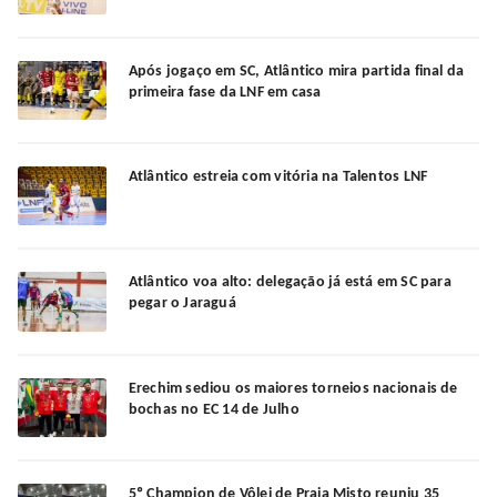
Após jogaço em SC, Atlântico mira partida final da
primeira fase da LNF em casa
Atlântico estreia com vitória na Talentos LNF
Atlântico voa alto: delegação já está em SC para
pegar o Jaraguá
Erechim sediou os maiores torneios nacionais de
bochas no EC 14 de Julho
5º Champion de Vôlei de Praia Misto reuniu 35