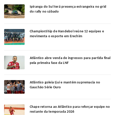
Ipiranga do Sul terá presença estrangeira no grid
do rally no sábado
ChampionShip de Handebol reúne 12 equipes e
movimenta o esporte em Erechim
Atlântico abre venda de ingressos para partida final
pela primeira fase da LNF
Atlântico goleia Ijuí e mantém supremacia no
Gauchão Série Ouro
Chape retorna ao Atlântico para reforçar equipe no
restante da temporada 2026