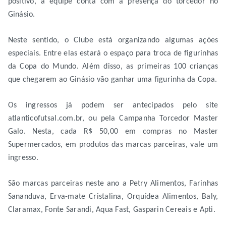
positivo, a equipe conta com a presença do torcedor no
Ginásio.
Neste sentido, o Clube está organizando algumas ações
especiais. Entre elas estará o espaço para troca de figurinhas
da Copa do Mundo. Além disso, as primeiras 100 crianças
que chegarem ao Ginásio vão ganhar uma figurinha da Copa.
Os ingressos já podem ser antecipados pelo site
atlanticofutsal.com.br, ou pela Campanha Torcedor Master
Galo. Nesta, cada R$ 50,00 em compras no Master
Supermercados, em produtos das marcas parceiras, vale um
ingresso.
São marcas parceiras neste ano a Petry Alimentos, Farinhas
Sananduva, Erva-mate Cristalina, Orquídea Alimentos, Baly,
Claramax, Fonte Sarandi, Aqua Fast, Gasparin Cereais e Apti.