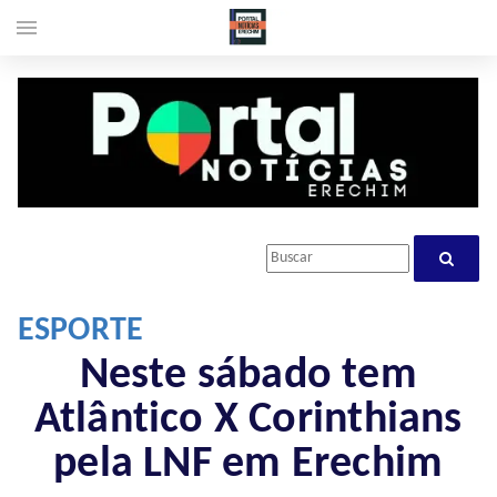
menu
ESPORTE
Neste sábado tem
Atlântico X Corinthians
pela LNF em Erechim