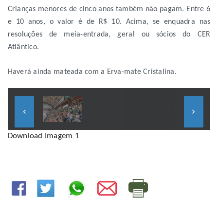
Crianças menores de cinco anos também não pagam. Entre 6
e 10 anos, o valor é de R$ 10. Acima, se enquadra nas
resoluções de meia-entrada, geral ou sócios do CER
Atlântico.
Haverá ainda mateada com a Erva-mate Cristalina.
keyboard_arrow_left
keyboard_arrow_right
Download Imagem 1