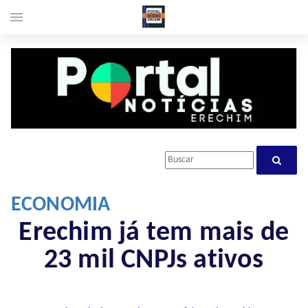
menu
ECONOMIA
Erechim já tem mais de
23 mil CNPJs ativos