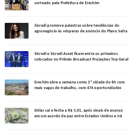
sorteado pela Prefeitura de Erechim
Sicredi promove palestras sobre tendências do
agronegócio às vésperas de anúncio do Plano Safra
Sicredi e Sicredi Asset ficam entre os primeiros
colocados no Prêmio Broadcast Projeções Top Geral
Erechim abre a semana como 2ª cidade do RS com
mais vagas de trabalho, com 474 oportunidades
Dólar cai e fecha a R$ 5,01, após sinais de avanço
em um acordo de paz entre Estados Unidos e Irã