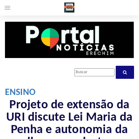
menu
ENSINO
Projeto de extensão da
URI discute Lei Maria da
Penha e autonomia da