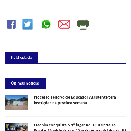
Publicidade
Últimas notícias
Processo seletivo de Educador Assistente terá
inscrições na próxima semana
Erechim conquista o 1º lugar no IDEB entre as
Escolas Municipais dos 20 maiores municípios do RS