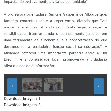
impactando positivamente a vida da comunidade".
A professora orientadara, Simone Gasperin de Albuquerque,
também comentou sobre a experiência, dizendo que "ver
nossas acadêmicas atuando com tanta especialização e
sensibilidade, transformando o conhecimento jurídico em
uma ferramenta de autonomia, é a concretização do que
devemos ser a verdadeira função social da educação". A
atividade reforçou uma importante parceria entre a URI
Erechim e a comunidade local, promovendo a cidadania
ativa e o acesso à informação.
keyboard_arrow_left
keyboard_arrow_right
Download Imagem 1
Download Imagem 2