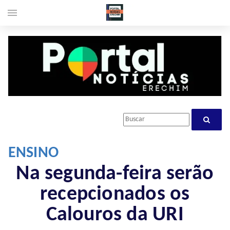
menu
ENSINO
Na segunda-feira serão
recepcionados os
Calouros da URI