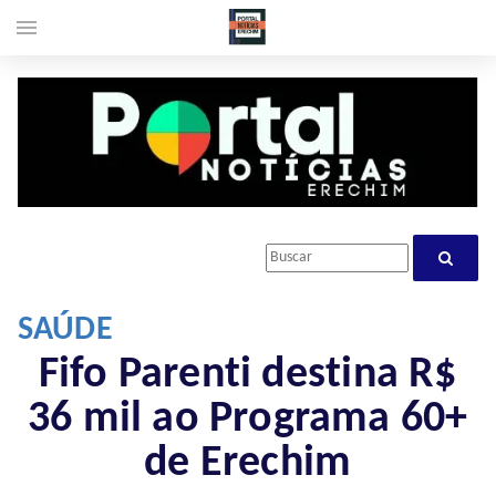
menu
SAÚDE
Fifo Parenti destina R$
36 mil ao Programa 60+
de Erechim