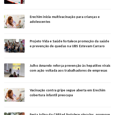
Erechim inicia multivacinação para crianças e
adolescentes
Projeto Vida e Saúde fortalece promoção da saúde
e prevenção de quedas na UBS Estevam Carraro
Julho Amarelo reforça prevenção às hepatites virais
com ação voltada aos trabalhadores de empresas
Vacinação contra gripe segue aberta em Erechim
cobertura infantil preocupa
Festa Julina do CAPSad fortalece vínculos, promove