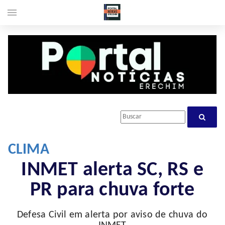
menu
CLIMA
INMET alerta SC, RS e
PR para chuva forte
Defesa Civil em alerta por aviso de chuva do