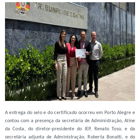
A entrega do selo e do certificado ocorreu em Porto Alegre e
contou com a presença da secretária de Administração, Aline
da Costa, do diretor-presidente do IEP, Renato Toso, e da
secretária adjunta de Administração, Roberta Bonatti, e do