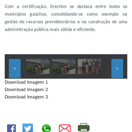
Com a certificação, Erechim se destaca entre todos os
municípios gaúchos, consolidando-se como exemplo na
gestão de recursos previdenciários e na construção de uma
administração pública mais sólida e eficiente.
keyboard_arrow_left
keyboard_arrow_right
Download Imagem 1
Download Imagem 2
Download Imagem 3