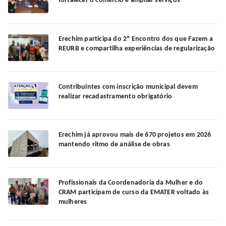
fortalecer o comércio e ampliar serviços
Erechim participa do 2º Encontro dos que Fazem a
REURB e compartilha experiências de regularização
Contribuintes com inscrição municipal devem
realizar recadastramento obrigatório
Erechim já aprovou mais de 670 projetos em 2026
mantendo ritmo de análise de obras
Profissionais da Coordenadoria da Mulher e do
CRAM participam de curso da EMATER voltado às
mulheres