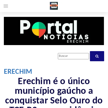
menu
ERECHIM
Erechim é o único
município gaúcho a
conquistar Selo Ouro do