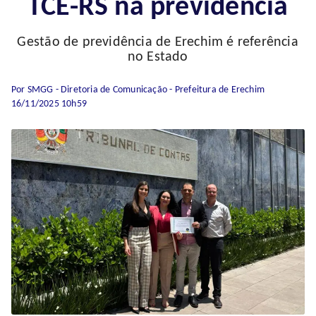
TCE-RS na previdência
Gestão de previdência de Erechim é referência
no Estado
Por SMGG - Diretoria de Comunicação - Prefeitura de Erechim
16/11/2025 10h59