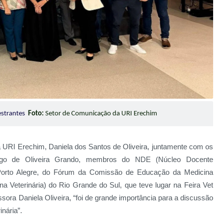
estrantes
Foto:
Setor de Comunicação da URI Erechim
 URI Erechim, Daniela dos Santos de Oliveira, juntamente com os
rigo de Oliveira Grando, membros do NDE (Núcleo Docente
em Porto Alegre, do Fórum da Comissão de Educação da Medicina
 Veterinária) do Rio Grande do Sul, que teve lugar na Feira Vet
ra Daniela Oliveira, “foi de grande importância para a discussão
nária”.