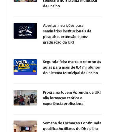
semestre no Sistema Municipal
de Ensino
Abertas inscrições para
seminários institucionais de
pesquisa, extensão e pós-
graduação da URI
Segunda-feira marca o retorno às
aulas para mais de 8,4 mil alunos
do Sistema Municipal de Ensino
Programa Jovem Aprendiz da URI
alia formação teórica e
experiência profissional
Semana de Formação Continuada
qualifica Auxiliares de Disciplina