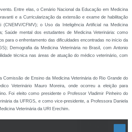
vento. Entre elas, o Cenário Nacional da Educação em Medicina
oravanti e a Curricularização da extensão e exame de habilitação
ti (CNEMV/CFMV); o Uso da Inteligência Artificial na Medicina
a; Saúde mental dos estudantes de Medicina Veterinária: como
s para o enfrentamento das dificuldades encontradas no início da
S); Demografia da Medicina Veterinária no Brasil, com Antonio
lidade técnica nas áreas de atuação do médico veterinário, com
a Comissão de Ensino da Medicina Veterinária do Rio Grande do
ico Veterinário Mauro Moreira, onde ocorreu a eleição para
no. Foi eleito como presidente o Professor Vladimir Pinheiro do
rinária da UFRGS, e como vice-presidente, a Professora Daniela
edicina Veterinária da URI Erechim.