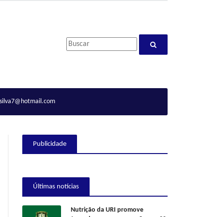
ilva7@hotmail.com
Publicidade
Últimas notícias
Nutrição da URI promove