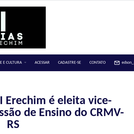
E E CULTURA
ACESSAR
CADASTRE-SE
CONTATO
edson_s
 Erechim é eleita vice-
ssão de Ensino do CRMV-
RS