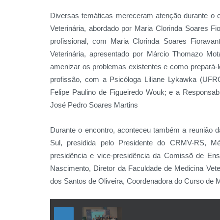
Diversas temáticas mereceram atenção durante o e
Veterinária, abordado por Maria Clorinda Soares Fi
profissional, com Maria Clorinda Soares Fioravan
Veterinária, apresentado por Márcio Thomazo Mot
amenizar os problemas existentes e como prepará-lo
profissão, com a Psicóloga Liliane Lykawka (UFRG
Felipe Paulino de Figueiredo Wouk; e a Responsabi
José Pedro Soares Martins
Durante o encontro, aconteceu também a reunião d
Sul, presidida pelo Presidente do CRMV-RS, Méd
presidência e vice-presidência da Comissõ de Ensi
Nascimento, Diretor da Faculdade de Medicina Vete
dos Santos de Oliveira, Coordenadora do Curso de M