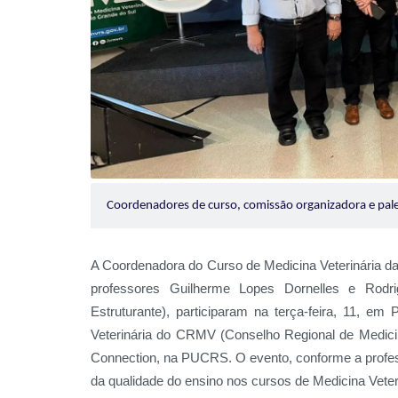
Coordenadores de curso, comissão organizadora e pal
A Coordenadora do Curso de Medicina Veterinária da
professores Guilherme Lopes Dornelles e Rod
Estruturante), participaram na terça-feira, 11, 
Veterinária do CRMV (Conselho Regional de Medicina
Connection, na PUCRS. O evento, conforme a professo
da qualidade do ensino nos cursos de Medicina Veteri