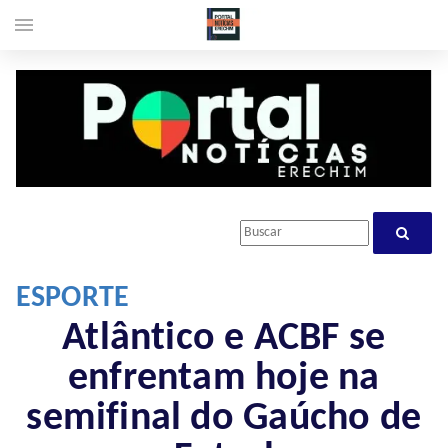
menu
ESPORTE
Atlântico e ACBF se
enfrentam hoje na
semifinal do Gaúcho de