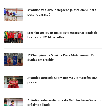
Atlântico voa alto: delegação já está em SC para
pegar o Jaraguá
Erechim sediou os maiores torneios nacionais de
bochas no EC 14 de Julho
5º Champion de Vôlei de Praia Misto reuniu 35
duplas em Erechim
Atlântico atropela UFSM por 9 a 0 e mantém 100
por cento
Atlântico retoma disputa do Gaúcho Série Ouro no
próximo sábado