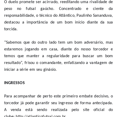
O duelo promete ser acirrado, reeditando uma rivalidade de
peso no futsal gaúcho. Concentrado e ciente da
responsabilidade, o técnico do Atlântico, Paulinho Sananduva,
destacou a importância de um bom início diante da sua
torcida.
“Sabemos que do outro lado tem um bom adversário, mas
estaremos jogando em casa, diante do nosso torcedor e
temos que manter a regularidade para buscar um bom
resultado”, frisou o comandante, enfatizando a vantagem de
iniciar a série em seu ginásio.
INGRESSOS
Para acompanhar de perto este primeiro embate decisivo, o
torcedor já pode garantir seu ingresso de forma antecipada.
A venda está sendo realizada pelo site oficial do
clube:
http://atlanticofutsal.com.br