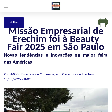
menu
Missão Empresarial de
Erechim foi à Beauty
Fair 2025 em São Paulo
Novas tendências e inovações na maior feira
das Américas
Por SMGG - Diretoria de Comunicação - Prefeitura de Erechim
10/09/2025 21h02