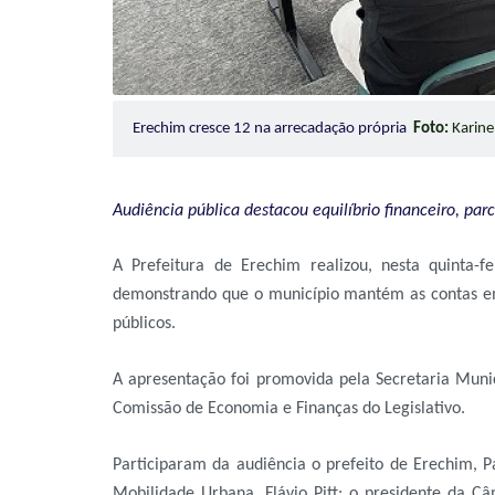
Erechim cresce 12 na arrecadação própria
Foto:
Karine
Audiência pública destacou equilíbrio financeiro, pa
A Prefeitura de Erechim realizou, nesta quinta-
demonstrando que o município mantém as contas em 
públicos.
A apresentação foi promovida pela Secretaria Muni
Comissão de Economia e Finanças do Legislativo.
Participaram da audiência o prefeito de Erechim, Pau
Mobilidade Urbana, Flávio Pitt; o presidente da 