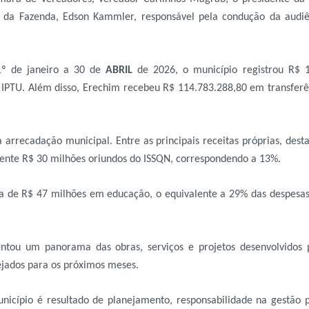
a da Fazenda, Edson Kammler, responsável pela condução da audiên
1º de janeiro a 30 de
ABRIL
de 2026, o município registrou R$ 1
IPTU. Além disso, Erechim recebeu R$ 114.783.288,80 em transferê
arrecadação municipal. Entre as principais receitas próprias, des
ente R$ 30 milhões oriundos do ISSQN, correspondendo a 13%.
rca de R$ 47 milhões em educação, o equivalente a 29% das despesa
sentou um panorama das obras, serviços e projetos desenvolvidos 
ejados para os próximos meses.
município é resultado de planejamento, responsabilidade na gestão p