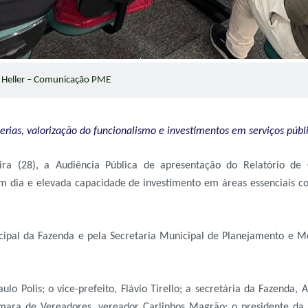
 Heller – Comunicação PME
rcerias, valorização do funcionalismo e investimentos em serviços púb
feira (28), a Audiência Pública de apresentação do Relatório de
dia e elevada capacidade de investimento em áreas essenciais como
cipal da Fazenda e pela Secretaria Municipal de Planejamento e 
lo Polis; o vice-prefeito, Flávio Tirello; a secretária da Fazenda,
Câmara de Vereadores, vereador Carlinhos Magrão; o presidente da