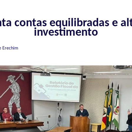
ta contas equilibradas e al
investimento
e Erechim