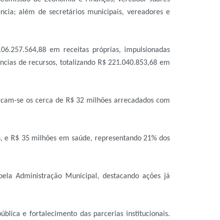
cia; além de secretários municipais, vereadores e
06.257.564,88 em receitas próprias, impulsionadas
ncias de recursos, totalizando R$ 221.040.853,68 em
tacam-se os cerca de R$ 32 milhões arrecadados com
s, e R$ 35 milhões em saúde, representando 21% dos
pela Administração Municipal, destacando ações já
ública e fortalecimento das parcerias institucionais.