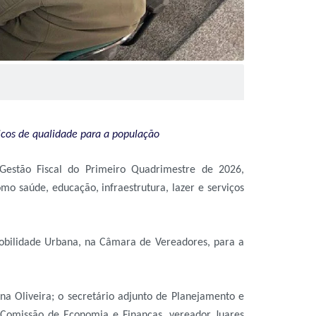
licos de qualidade para a população
 Gestão Fiscal do Primeiro Quadrimestre de 2026,
 saúde, educação, infraestrutura, lazer e serviços
Mobilidade Urbana, na Câmara de Vereadores, para a
 Ana Oliveira; o secretário adjunto de Planejamento e
 Comissão de Economia e Finanças, vereador Juares