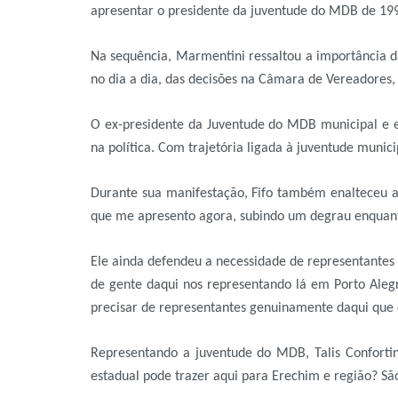
apresentar o presidente da juventude do MDB de 199
Na sequência, Marmentini ressaltou a importância da
no dia a dia, das decisões na Câmara de Vereadores,
O ex-presidente da Juventude do MDB municipal e es
na política. Com trajetória ligada à juventude muni
Durante sua manifestação, Fifo também enalteceu a 
que me apresento agora, subindo um degrau enquanto
Ele ainda defendeu a necessidade de representantes
de gente daqui nos representando lá em Porto Alegr
precisar de representantes genuinamente daqui que
Representando a juventude do MDB, Talis Confortin
estadual pode trazer aqui para Erechim e região? S