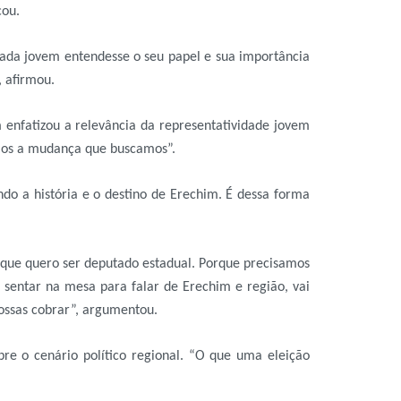
cou.
 cada jovem entendesse o seu papel e sua importância
, afirmou.
 enfatizou a relevância da representatividade jovem
Somos a mudança que buscamos”.
do a história e o destino de Erechim. É dessa forma
 que quero ser deputado estadual. Porque precisamos
 sentar na mesa para falar de Erechim e região, vai
ossas cobrar”, argumentou.
re o cenário político regional. “O que uma eleição