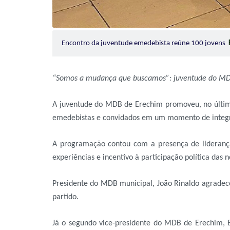
Encontro da juventude emedebista reúne 100 jovens
“Somos a mudança que buscamos”: juventude do MDB
A juventude do MDB de Erechim promoveu, no último
emedebistas e convidados em um momento de integraç
A programação contou com a presença de lideranças
experiências e incentivo à participação política das 
Presidente do MDB municipal, João Rinaldo agradec
partido.
Já o segundo vice-presidente do MDB de Erechim, Ed