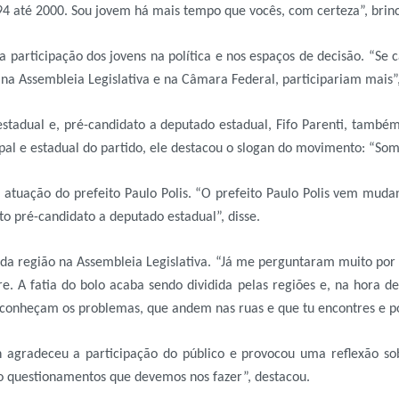
4 até 2000. Sou jovem há mais tempo que vocês, com certeza”, brin
 participação dos jovens na política e nos espaços de decisão. “Se
 na Assembleia Legislativa e na Câmara Federal, participariam mais”
tadual e, pré-candidato a deputado estadual, Fifo Parenti, também
cipal e estadual do partido, ele destacou o slogan do movimento: “
atuação do prefeito Paulo Polis. “O prefeito Paulo Polis vem mudan
 pré-candidato a deputado estadual”, disse.
 da região na Assembleia Legislativa. “Já me perguntaram muito por
e. A fatia do bolo acaba sendo dividida pelas regiões e, na hora de
 conheçam os problemas, que andem nas ruas e que tu encontres e p
 agradeceu a participação do público e provocou uma reflexão sob
ão questionamentos que devemos nos fazer”, destacou.