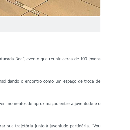
o
tucada Boa”, evento que reuniu cerca de 100 jovens
consolidando o encontro como um espaço de troca de
over momentos de aproximação entre a juventude e o
r sua trajetória junto à juventude partidária. “Vou