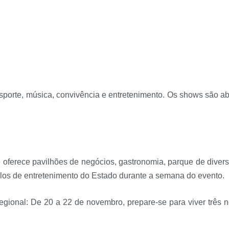
porte, música, convivência e entretenimento. Os shows são abe
oferece pavilhões de negócios, gastronomia, parque de divers
os de entretenimento do Estado durante a semana do evento.
egional: De 20 a 22 de novembro, prepare-se para viver três n