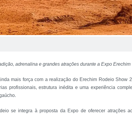
radição, adrenalina e grandes atrações durante a Expo Erechim
nda mais força com a realização do Erechim Rodeio Show 2
as profissionais, estrutura inédita e uma experiência comp
 gaúcho.
deio se integra à proposta da Expo de oferecer atrações ac