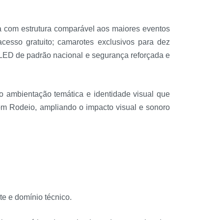
a com estrutura comparável aos maiores eventos
acesso gratuito; camarotes exclusivos para dez
e LED de padrão nacional e segurança reforçada e
o ambientação temática e identidade visual que
om Rodeio, ampliando o impacto visual e sonoro
te e domínio técnico.