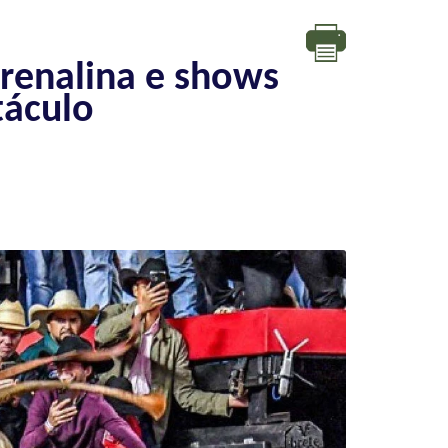
renalina e shows
táculo