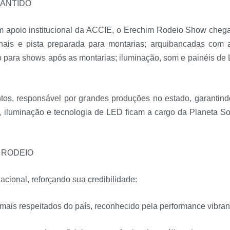
RANTIDO
m apoio institucional da ACCIE, o Erechim Rodeio Show cheg
onais e pista preparada para montarias; arquibancadas com 
co para shows após as montarias; iluminação, som e painéis d
ntos, responsável por grandes produções no estado, garantind
o, iluminação e tecnologia de LED ficam a cargo da Planeta S
 RODEIO
cional, reforçando sua credibilidade:
mais respeitados do país, reconhecido pela performance vibran