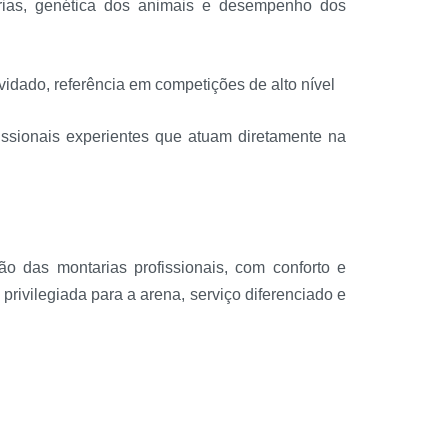
arias, genética dos animais e desempenho dos
nvidado, referência em competições de alto nível
issionais experientes que atuam diretamente na
o das montarias profissionais, com conforto e
rivilegiada para a arena, serviço diferenciado e