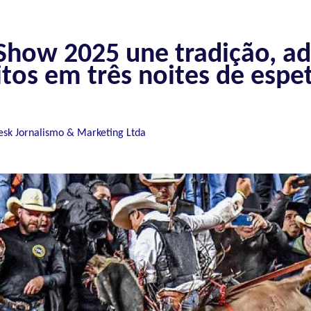
Show 2025 une tradição, ad
itos em três noites de espe
esk Jornalismo & Marketing Ltda