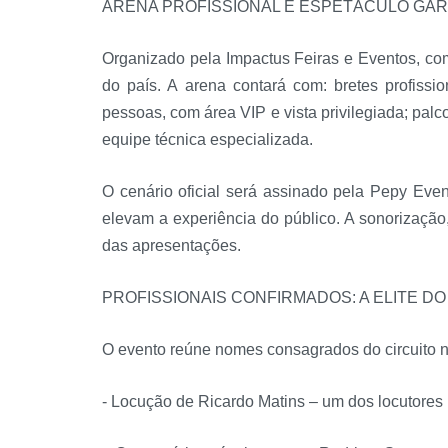
ARENA PROFISSIONAL E ESPETÁCULO GA
Organizado pela Impactus Feiras e Eventos, co
do país. A arena contará com: bretes profissi
pessoas, com área VIP e vista privilegiada; pal
equipe técnica especializada.
O cenário oficial será assinado pela Pepy Eve
elevam a experiência do público. A sonorizaçã
das apresentações.
PROFISSIONAIS CONFIRMADOS: A ELITE DO
O evento reúne nomes consagrados do circuito na
- Locução de Ricardo Matins – um dos locutores 