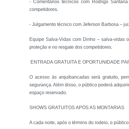
- Comentários técnicos com Rodrigo Santana 
competidores.
- Julgamento técnico com Jeferson Barbosa – juiz 
Equipe Salva-Vidas com Dinho – salva-vidas of
proteção e no resgate dos competidores.
ENTRADA GRATUITA E OPORTUNIDADE PARA
O acesso às arquibancadas será gratuito, per
segurança. Além disso, o público poderá adquiri
espaço reservado.
SHOWS GRATUITOS APÓS AS MONTARIAS
A cada noite, após o término do rodeio, o públi