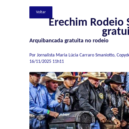
Erechim Rodeio 
gratu
Arquibancada gratuita no rodeio
Por Jornalista Maria Lúcia Carraro Smaniotto, Copyd
16/11/2025 11h11